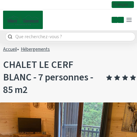
Français
Mon comp
Accueil
Hébergements
CHALET LE CERF
BLANC - 7 personnes -
85 m2