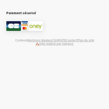
Paiement sécurisé
Cookies
Mentions légales
CGU
RGPD
Contact
Plan du site
Site réalisé par Valraiso
Valraiso