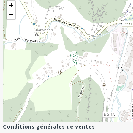
+
−
Conditions générales de ventes