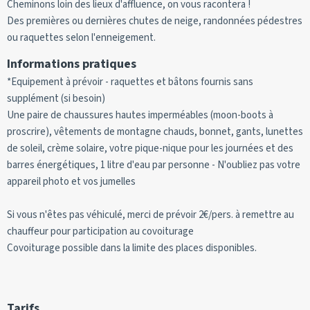
Cheminons loin des lieux d'affluence, on vous racontera !
Des premières ou dernières chutes de neige, randonnées pédestres
ou raquettes selon l'enneigement.
Informations pratiques
*Equipement à prévoir - raquettes et bâtons fournis sans
supplément (si besoin)
Une paire de chaussures hautes imperméables (moon-boots à
proscrire), vêtements de montagne chauds, bonnet, gants, lunettes
de soleil, crème solaire, votre pique-nique pour les journées et des
barres énergétiques, 1 litre d'eau par personne - N'oubliez pas votre
appareil photo et vos jumelles
Si vous n'êtes pas véhiculé, merci de prévoir 2€/pers. à remettre au
chauffeur pour participation au covoiturage
Covoiturage possible dans la limite des places disponibles.
Tarifs