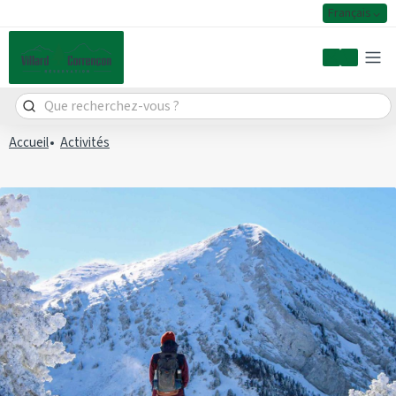
Français
Mon comp
Accueil
Activités