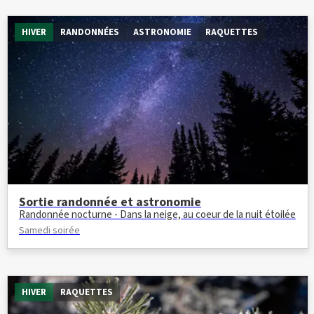
HIVER
RANDONNÉES
ASTRONOMIE
RAQUETTES
Sortie randonnée et astronomie
Randonnée nocturne - Dans la neige, au coeur de la nuit étoilée
Samedi soirée
HIVER
RAQUETTES