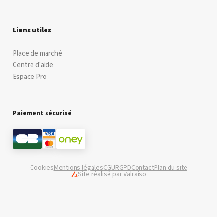
Liens utiles
Place de marché
Centre d'aide
Espace Pro
Paiement sécurisé
Cookies
Mentions légales
CGU
RGPD
Contact
Plan du site
Site réalisé par Valraiso
Valraiso