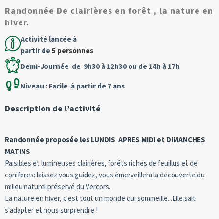
Randonnée De clairières en forêt , la nature en
hiver.
Activité lancée à
partir de
5 personnes
Demi-Journée de 9h30 à 12h30 ou de 14h à 17h
Niveau : Facile à partir de 7 ans
Description de l’activité
Randonnée proposée les LUNDIS APRES MIDI et DIMANCHES
MATINS
Paisibles et lumineuses clairières, forêts riches de feuillus et de
conifères: laissez vous guidez, vous émerveillera la découverte du
milieu naturel préservé du Vercors.
La nature en hiver, c'est tout un monde qui sommeille...Elle sait
s'adapter et nous surprendre !